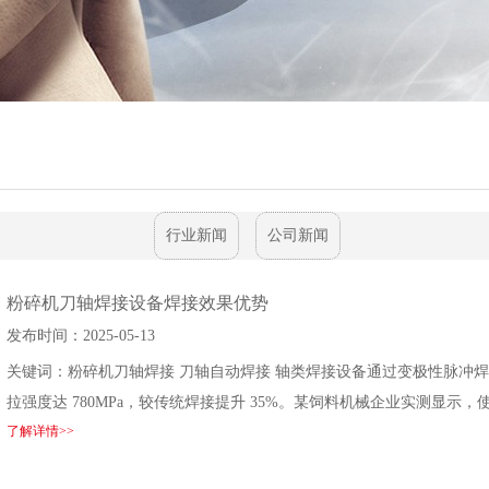
行业新闻
公司新闻
粉碎机刀轴焊接设备焊接效果优势
发布时间：2025-05-13
关键词：粉碎机刀轴焊接 刀轴自动焊接 轴类焊接设备通过变极性脉冲
拉强度达 780MPa，较传统焊接提升 35%。某饲料机械企业实测显示，使用
了解详情>>