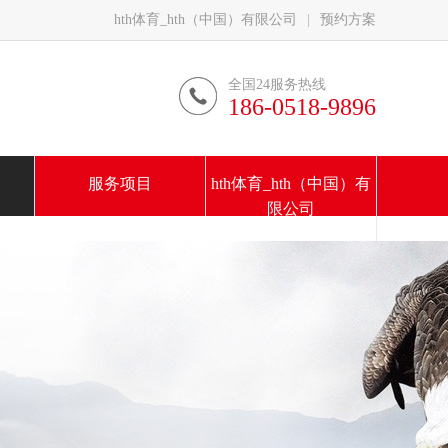
hth体育_hth（中国）有限公司
|
预约方案
全国24服务热线
186-0518-9896
服务项目
hth体育_hth（中国）有
限公司