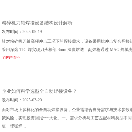
粉碎机刀轴焊接设备结构设计解析
发布时间：2025-05-19
针对粉碎机刀轴高频冲击工况下的焊接需求，设备采用抗冲击复合焊接
采用深熔 TIG 焊实现刀头根部 3mm 深度熔透，副焊枪通过 MAG 焊填充过
了解详情>>
企业如何科学选型全自动焊接设备？
发布时间：2025-03-20
面对市场上多样化的全自动焊接设备，企业需结合自身需求与技术参数
策风险，实现投资回报***大化。一、需求分析与工艺匹配材料类型不
板：埋弧焊...