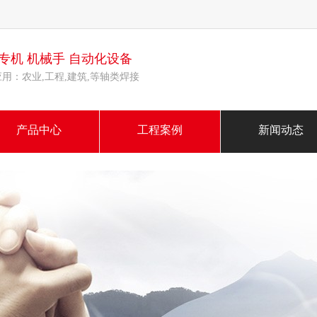
专机 机械手 自动化设备
用：农业,工程,建筑,等轴类焊接
产品中心
工程案例
新闻动态